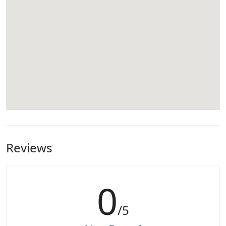
Reviews
0
/5