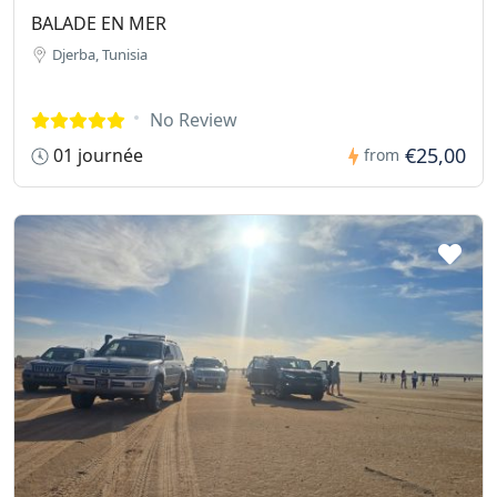
BALADE EN MER
Djerba, Tunisia
No Review
€25,00
01 journée
from