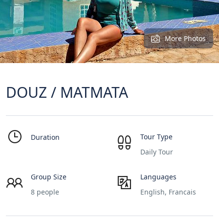
More Photos
DOUZ / MATMATA
Tour Type
Duration
Daily Tour
Group Size
Languages
8 people
English, Francais