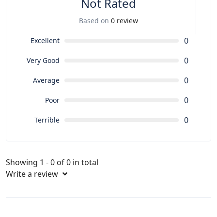
Not Rated
Based on
0 review
0
Excellent
0
Very Good
0
Average
0
Poor
0
Terrible
Showing 1 - 0 of 0 in total
Write a review