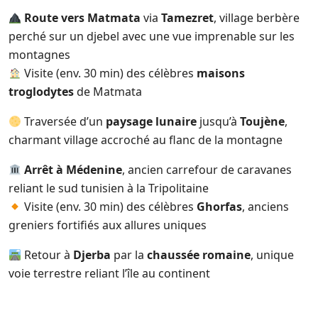
Route vers Matmata
via
Tamezret
, village berbère
perché sur un djebel avec une vue imprenable sur les
montagnes
Visite (env. 30 min) des célèbres
maisons
troglodytes
de Matmata
Traversée d’un
paysage lunaire
jusqu’à
Toujène
,
charmant village accroché au flanc de la montagne
Arrêt à Médenine
, ancien carrefour de caravanes
reliant le sud tunisien à la Tripolitaine
Visite (env. 30 min) des célèbres
Ghorfas
, anciens
greniers fortifiés aux allures uniques
Retour à
Djerba
par la
chaussée romaine
, unique
voie terrestre reliant l’île au continent