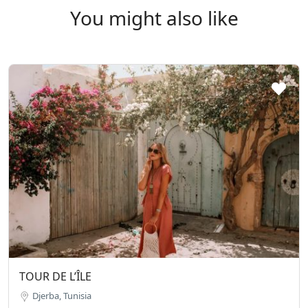
You might also like
TOUR DE L’ÎLE
Djerba, Tunisia